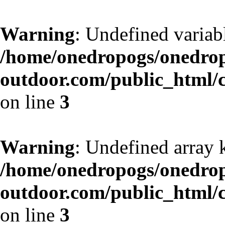
Warning
: Undefined variab
/home/onedropogs/onedro
outdoor.com/public_html/
on line
3
Warning
: Undefined array 
/home/onedropogs/onedro
outdoor.com/public_html/
on line
3