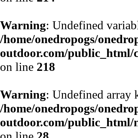
Warning
: Undefined variab
/home/onedropogs/onedro
outdoor.com/public_html/
on line
218
Warning
: Undefined array 
/home/onedropogs/onedro
outdoor.com/public_html
on line
28