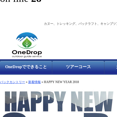
カヌー、トレッキング、パックラフト、キャンプツ
OneDropでできること
ツアーコース
バックカントリー
»
新着情報
» HAPPY NEW YEAR 2018