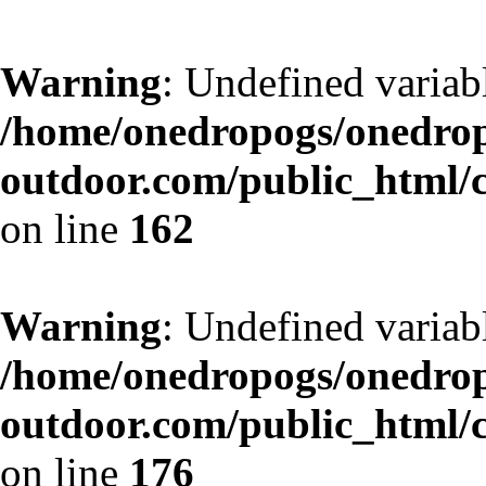
Warning
: Undefined variabl
/home/onedropogs/onedro
outdoor.com/public_html/
on line
162
Warning
: Undefined variab
/home/onedropogs/onedro
outdoor.com/public_html/
on line
176