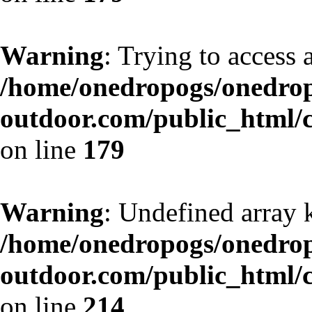
Warning
: Trying to access a
/home/onedropogs/onedro
outdoor.com/public_html/
on line
179
Warning
: Undefined array 
/home/onedropogs/onedro
outdoor.com/public_html/
on line
214