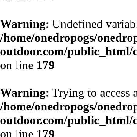
Warning
: Undefined variab
/home/onedropogs/onedro
outdoor.com/public_html/
on line
179
Warning
: Trying to access a
/home/onedropogs/onedro
outdoor.com/public_html/
on line
179