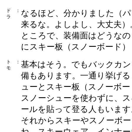
ド
：
なるほど、分かりました（パ
ラ
来るな。よしよし、大丈夫）
ところで、装備面はどうなの
にスキー板（スノーボード）
ト
：
基本はそう。でもバックカン
モ
備もあります。一通り挙げる
ューとスキー板（スノーボー
スノーシューを使わずに、ス
ールを貼って登る人もいます
それからスキーやスノーボー
ね。スキーウェア、インナー