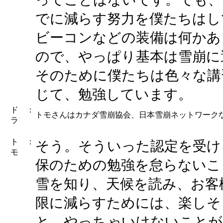
でに減らす努力を僕たちはし
ビーコンなどの装備は何かあ
ので、やっぱり基本は雪崩に
そのために僕たちは色々な講
じて、勉強しています。
ド
：
トモさんはカナダ雪崩協会、日本雪崩ネットワーク
ラ
ト
：
そう。そういった認定を受け
モ
保のための勉強を怠らないこ
雪を知り、天候を読み、お客
限に減らすためには、楽しそ
と、やっちゃいけないことが