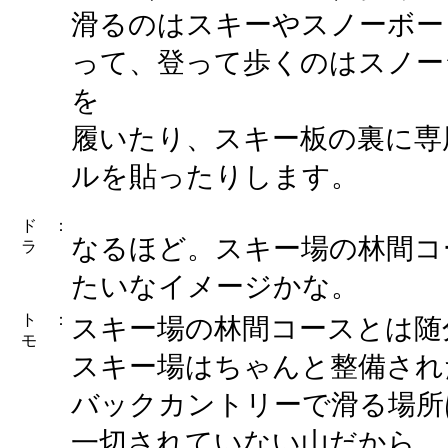
滑るのはスキーやスノーボー
って、登って歩くのはスノー
を
履いたり、スキー板の裏に専
ルを貼ったりします。
ド
：
なるほど。スキー場の林間コ
ラ
たいなイメージかな。
ト
：
スキー場の林間コースとは随
モ
スキー場はちゃんと整備され
バックカントリーで滑る場所
一切されていない山だから。