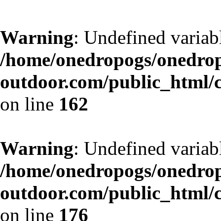
Warning
: Undefined variabl
/home/onedropogs/onedro
outdoor.com/public_html/
on line
162
Warning
: Undefined variab
/home/onedropogs/onedro
outdoor.com/public_html/
on line
176