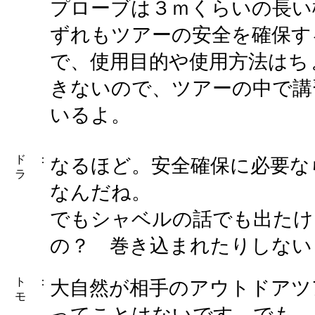
プローブは３ｍくらいの長い
ずれもツアーの安全を確保す
で、使用目的や使用方法はち
きないので、ツアーの中で講
いるよ。
ド
：
なるほど。安全確保に必要な
ラ
なんだね。
でもシャベルの話でも出たけ
の？ 巻き込まれたりしない
ト
：
大自然が相手のアウトドアツ
モ
ってことはないです。でも、