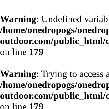
Warning
: Undefined variab
/home/onedropogs/onedro
outdoor.com/public_html/
on line
179
Warning
: Trying to access a
/home/onedropogs/onedro
outdoor.com/public_html/
on line
179