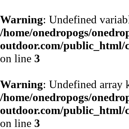
Warning
: Undefined variab
/home/onedropogs/onedro
outdoor.com/public_html/
on line
3
Warning
: Undefined array 
/home/onedropogs/onedro
outdoor.com/public_html/
on line
3