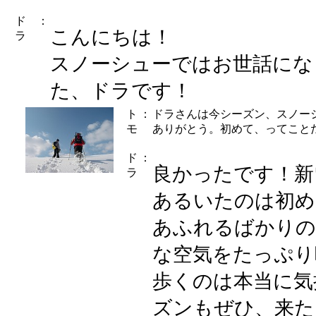
ド
：
こんにちは！
ラ
スノーシューではお世話にな
た、ドラです！
ト
：
ドラさんは今シーズン、スノー
モ
ありがとう。初めて、ってこと
ド
：
良かったです！新
ラ
あるいたのは初め
あふれるばかりの
な空気をたっぷり
歩くのは本当に気
ズンもぜひ、来た