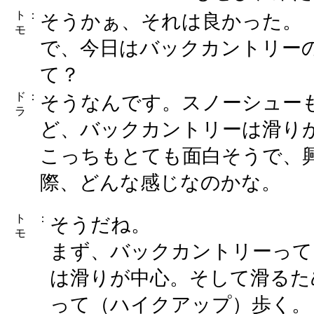
ト
：
そうかぁ、それは良かった。
モ
で、今日はバックカントリー
て？
ド
：
そうなんです。スノーシュー
ラ
ど、バックカントリーは滑り
こっちもとても面白そうで、
際、どんな感じなのかな。
ト
：
そうだね。
モ
まず、バックカントリーって
は滑りが中心。そして滑るた
って（ハイクアップ）歩く。