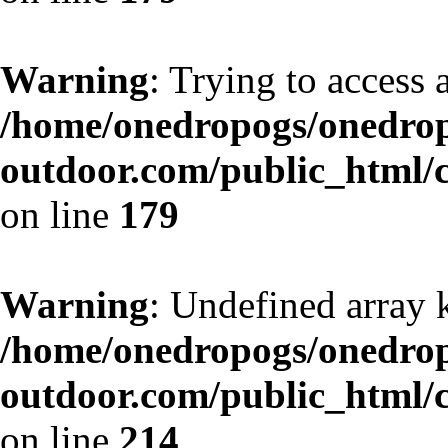
Warning
: Trying to access a
/home/onedropogs/onedro
outdoor.com/public_html/
on line
179
Warning
: Undefined array 
/home/onedropogs/onedro
outdoor.com/public_html/
on line
214