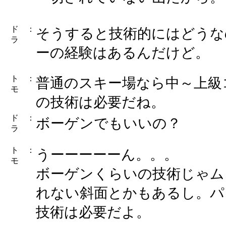
ド
：
そうすると技術的にはどうな
ラ
ーの経験はあるんだけど。
ト
：
普通のスキー場なら中～上級
モ
の技術は必要だね。
ド
：
ボーゲンでもいいの？
ラ
ト
：
うーーーーーん。。。
モ
ボーゲンくらいの技術じゃム
れない斜面とかもあるし。パ
技術は必要だよ。