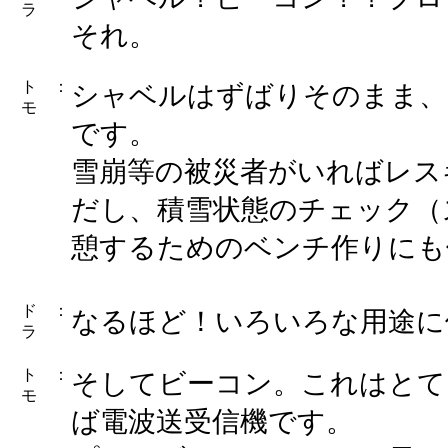
ラ
それ。
ト
：
シャベルはずばりそのまま、
モ
です。
雪崩等の被災者がいればレス
だし、積雪状態のチェック（
憩するためのベンチ作りにも
ド
：
なるほど！いろいろな用途に
ラ
ト
：
そしてビーコン。これはとて
モ
ば電波送受信機です。